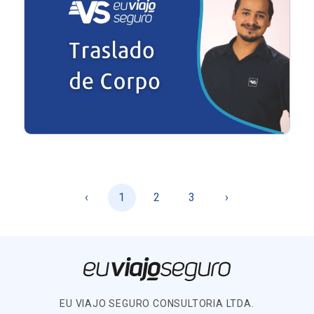
‹
1
2
3
›
EU VIAJO SEGURO CONSULTORIA LTDA.